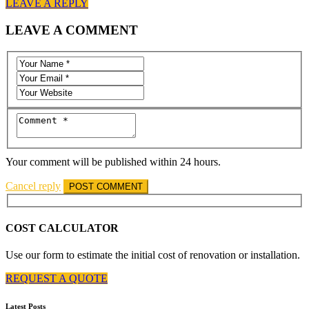
LEAVE A REPLY
LEAVE A COMMENT
Your comment will be published within 24 hours.
Cancel reply
COST CALCULATOR
Use our form to estimate the initial cost of renovation or installation.
REQUEST A QUOTE
Latest Posts