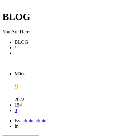
BLOG
You Are Here:
BLOG
/
März
9
2022
154
0
By
admin admin
In