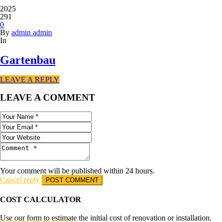
2025
291
0
By
admin admin
In
Gartenbau
LEAVE A REPLY
LEAVE A COMMENT
Your comment will be published within 24 hours.
Cancel reply
COST CALCULATOR
Use our form to estimate the initial cost of renovation or installation.