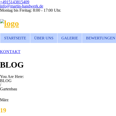
+4915143815409
info@martin-handwerk.de
Montag bis Freitag: 8:00 - 17:00 Uhr.
STARTSEITE
ÜBER UNS
GALERIE
BEWERTUNGEN
KONTAKT
BLOG
You Are Here:
BLOG
/
Gartenbau
März
19