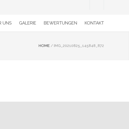
R UNS
GALERIE
BEWERTUNGEN
KONTAKT
HOME
/
IMG_20210825_145848_872