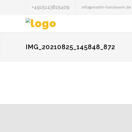
+4915143815409
info@martin-handwerk.de
IMG_20210825_145848_872