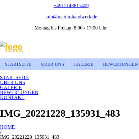
+4915143815409
info@martin-handwerk.de
Montag bis Freitag: 8:00 - 17:00 Uhr.
STARTSEITE
ÜBER UNS
GALERIE
BEWERTUNGEN
STARTSEITE
ÜBER UNS
GALERIE
BEWERTUNGEN
KONTAKT
IMG_20221228_135931_483
HOME
/
IMG_20221228_135931_483