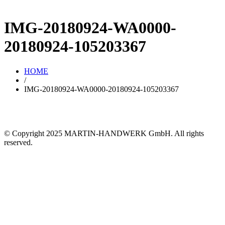
IMG-20180924-WA0000-
20180924-105203367
HOME
/
IMG-20180924-WA0000-20180924-105203367
© Copyright 2025 MARTIN-HANDWERK GmbH. All rights
reserved.