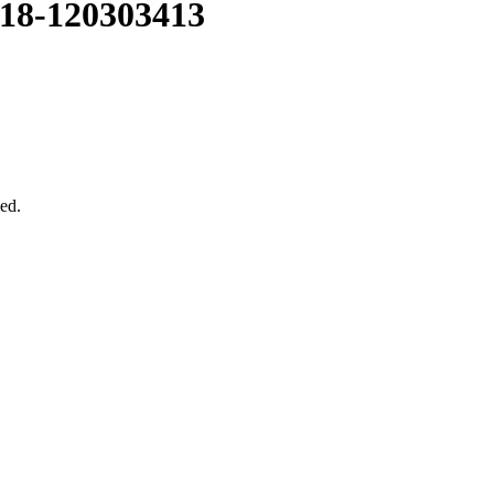
18-120303413
ed.