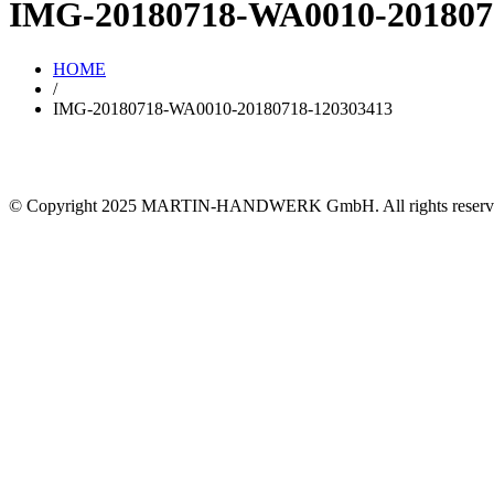
IMG-20180718-WA0010-201807
HOME
/
IMG-20180718-WA0010-20180718-120303413
© Copyright 2025 MARTIN-HANDWERK GmbH. All rights reserv