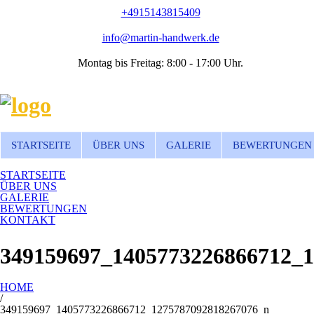
+4915143815409
info@martin-handwerk.de
Montag bis Freitag: 8:00 - 17:00 Uhr.
STARTSEITE
ÜBER UNS
GALERIE
BEWERTUNGEN
STARTSEITE
ÜBER UNS
GALERIE
BEWERTUNGEN
KONTAKT
349159697_1405773226866712_
HOME
/
349159697_1405773226866712_1275787092818267076_n